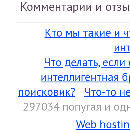
Комментарии и отз
Кто мы такие и 
ин
Что делать, если
интеллигентная б
поисковик?
Что-то н
297034 попугая
и од
Web hosti