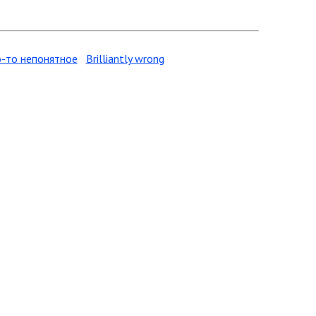
-то непонятное
Brilliantly wrong