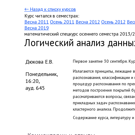
← Назад к списку курсов
Курс читался в семестрах:
Весна 2011
Осень 2011
Весна 2012
Осень 2012
Вес
Весна 2019
математический спецкурс осеннего семестра 2013/2
Логический анализ данны
Дюкова Е.В.
Первое занятие 30 сентября. Кур
Излагаются принципы, лежащие в
Понедельник,
распознавания, классификации и
16:20,
процедур распознавания по прец
ауд. 645
методов построения покрытий б
рассматриваются вопросы, связа
прикладных задач распознавания
кластерного анализа. Продолжите
Содержание курса, литературу 