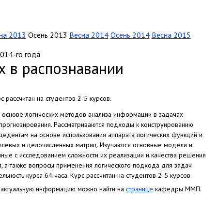
на 2013
Осень 2013
Весна 2014
Осень 2014
Весна 2015
014-го года
х в распознавании
с рассчитан на студентов 2-5 курсов.
 основе логических методов анализа информации в задачах
 прогнозирования. Рассматриваются подходы к конструированию
едентам на основе использования аппарата логических функций и
улевых и целочисленных матриц. Изучаются основные модели и
нные с исследованием сложности их реализации и качества решения
, а также вопросы применения логического подхода для задач
льность курса 64 часа. Курс рассчитан на студентов 2-5 курсов.
и актуальную информацию можно найти на
странице
кафедры ММП.