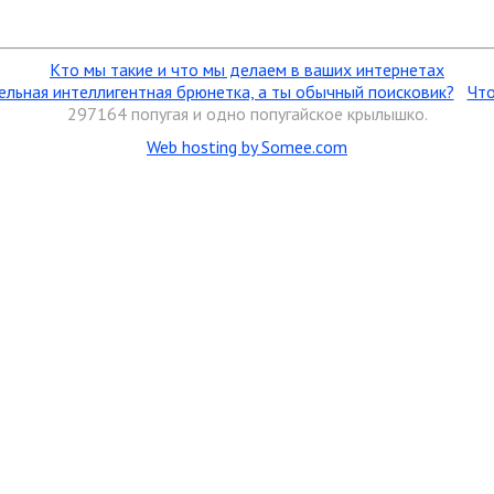
Кто мы такие и что мы делаем в ваших интернетах
ельная интеллигентная брюнетка, а ты обычный поисковик?
Что
297164 попугая
и одно попугайское крылышко.
Web hosting by Somee.com