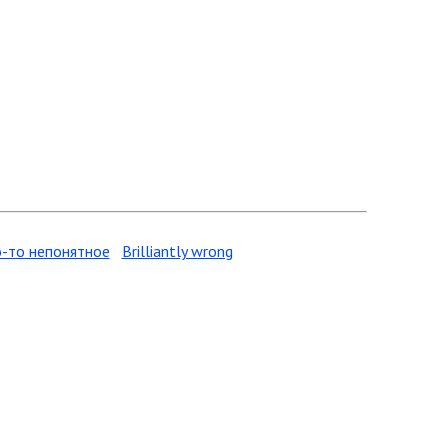
-то непонятное
Brilliantly wrong