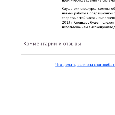
практических заданий на система
Слушатели спецкурса должны обл
навыки работы в операционной си
теоретической части и выполнен
2013 г. Спецкурс будет полезен
использованием высокопроизвод
Комментарии и отзывы
Что делать, если она сногсшибат