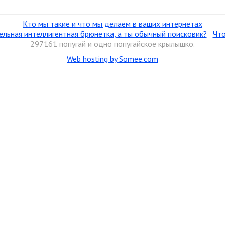
Кто мы такие и что мы делаем в ваших интернетах
ельная интеллигентная брюнетка, а ты обычный поисковик?
Что
297161 попугай
и одно попугайское крылышко.
Web hosting by Somee.com