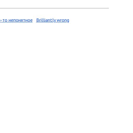
-то непонятное
Brilliantly wrong