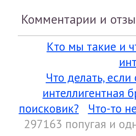
Комментарии и отз
Кто мы такие и 
ин
Что делать, если
интеллигентная б
поисковик?
Что-то н
297163 попугая
и од