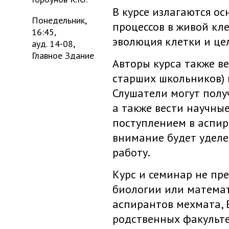
В курсе излагаются о
Понедельник,
процессов в живой кле
16:45,
эволюция клетки и це
ауд. 14-08,
Главное Здание
Авторы курса также ве
старших школьников) 
Слушатели могут полу
а также вести научны
поступлением в аспира
внимание будет удел
работу.
Курс и семинар не пр
биологии или математ
аспирантов мехмата, 
родственных факульте