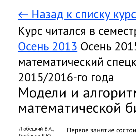
← Назад к списку кур
Курс читался в семест
Осень 2013
Осень 201
математический спецк
2015/2016-го года
Модели и алгори
математической б
Любецкий В.А.
,
Первое занятие состои
Горбунов К.Ю.